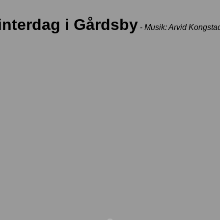
interdag i Gårdsby
-
Musik: Arvid Kongst